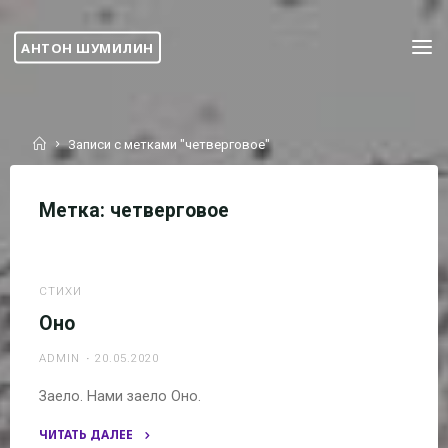
Перейти
к
АНТОН ШУМИЛИН
содержимому
Главная
Записи с метками "четверговое"
Метка:
четверговое
СТИХИ
Оно
ADMIN
20.05.2020
Заело. Нами заело Оно.
ЧИТАТЬ ДАЛЕЕ