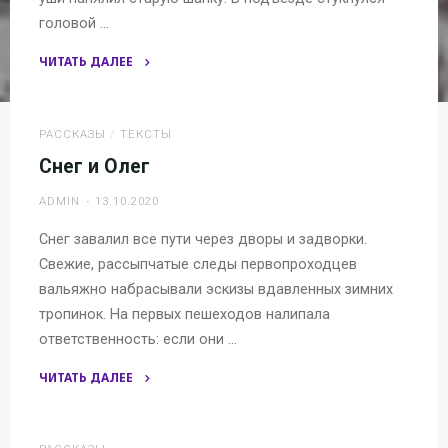
головой …
ЧИТАТЬ ДАЛЕЕ
"Осенняя
беготня"
РАССКАЗЫ
/
ТЕКСТЫ
Снег и Олег
ADMIN
13.10.2020
Снег завалил все пути через дворы и задворки.
Свежие, рассыпчатые следы первопроходцев
вальяжно набрасывали эскизы вдавленных зимних
тропинок. На первых пешеходов налипала
ответственность: если они …
ЧИТАТЬ ДАЛЕЕ
"Снег
и