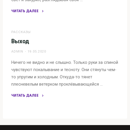
ЧИТАТЬ ДАЛЕЕ
"Коленка"
РАССКАЗЫ
Выход
ADMIN
19.05.2020
Ничего не видно и не слышно. Только руки за спиной
чувствуют покалывание и тесноту. Они стянуты чем-
то упругим и холодным. Откуда-то тянет
плесневелым ветерком проклёвывающейся …
ЧИТАТЬ ДАЛЕЕ
"Выход"