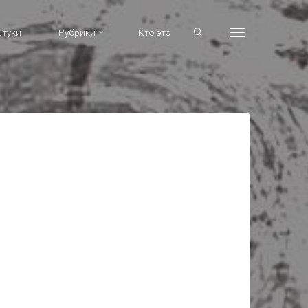
штуки
Рубрики
Кто это