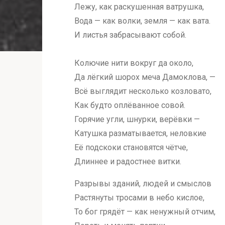
Лежу, как раскушенная ватрушка,
Вода — как волки, земля — как вата.
И листья забрасывают собой.
Колючие нити вокруг да около,
Да лёгкий шорох меча Дамоклова, —
Всё выглядит несколько козловато,
Как будто оплёванное совой.
Горячие угли, шнурки, верёвки —
Катушка разматывается, неловкие
Её подскоки становятся чётче,
Длиннее и радостнее витки.
Разрывы зданий, людей и смыслов
Растянуты тросами в небо кислое,
То бог грядёт — как ненужный отчим,