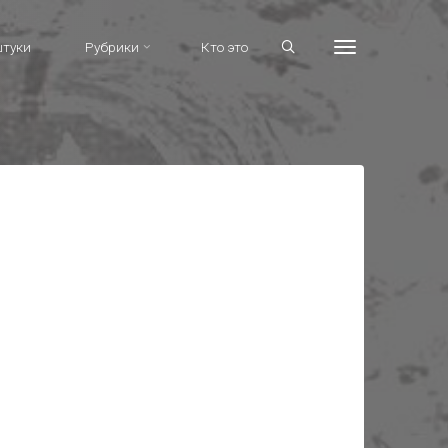
штуки
Рубрики
Кто это